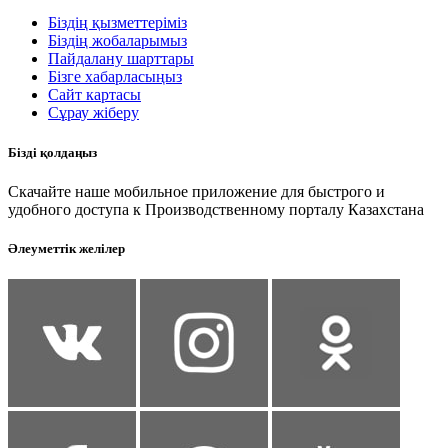
Біздің қызметтеріміз
Біздің жобаларымыз
Пайдалану шарттары
Бізге хабарласыңыз
Сайт картасы
Сұрау жіберу
Бізді қолдаңыз
Скачайте наше мобильное приложение для быстрого и
удобного доступа к Производственному порталу Казахстана
Әлеуметтік желілер