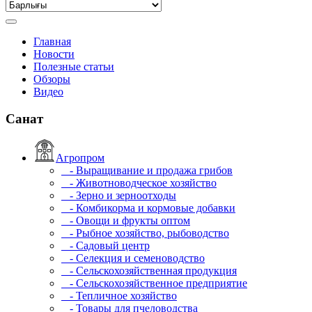
Главная
Новости
Полезные статьи
Обзоры
Видео
Санат
Агропром
- Выращивание и продажа грибов
- Животноводческое хозяйство
- Зерно и зерноотходы
- Комбикорма и кормовые добавки
- Овощи и фрукты оптом
- Рыбное хозяйство, рыбоводство
- Садовый центр
- Селекция и семеноводство
- Сельскохозяйственная продукция
- Сельскохозяйственное предприятие
- Тепличное хозяйство
- Товары для пчеловодства