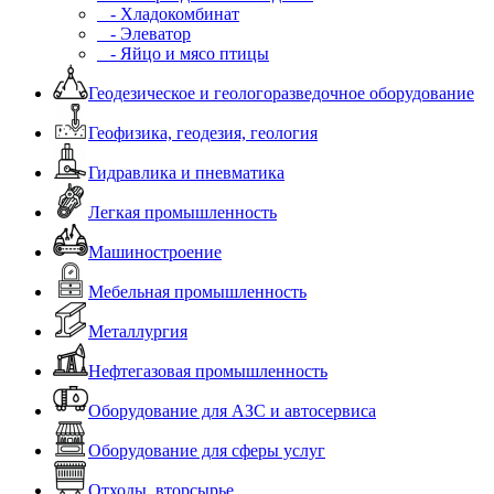
- Хладокомбинат
- Элеватор
- Яйцо и мясо птицы
Геодезическое и геологоразведочное оборудование
Геофизика, геодезия, геология
Гидравлика и пневматика
Легкая промышленность
Машиностроение
Мебельная промышленность
Металлургия
Нефтегазовая промышленность
Оборудование для АЗС и автосервиса
Оборудование для сферы услуг
Отходы, вторсырье