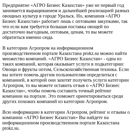
Предприятие «АГРО Бизнес Казахстан» уже не первый год
занимается выращиванием и дальнейшей реализацией разных
овощных культур в городе Уральск. Но, компания «АГРО
Бизнес Казахстан» работает лишь с оптовыми закупками, так
что если вам требуется большая поставка овощей по
достаточно выгодным, оптовым, ценам, то вы можете
обратиться именно сюда.
В категории Агропром на информационном
производственном портале Казахстана prokz.su можно найти
множество компаний. «АГРО Бизнес Казахстан» - одна из
таких компаний, которая оказывает услуги в подкатегории:
Овощи и фрукты оптом, Сельскохозяйственная техника. Если
вы хотите помочь другим пользователям определиться с
компанией, в которой они захотят получить услуги категории
Агропром, то вы можете оставить отзыв о «АГРО Бизнес
Казахстан», чтобы помочь составить точный рейтинг
компании на портале. Это поможет ориентироваться среди
других похожих компаний из категории Агропром.
Всю информацию в категории Агропром, рейтинг и отзывы о
компании «АГРО Бизнес Казахстан» Вы найдете на
информационном производственном портале Казахстана
prokz.su.