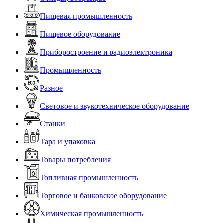
Пищевая промышленность
Пищевое оборудование
Приборостроение и радиоэлектроника
Промышленность
Разное
Световое и звукотехническое оборудование
Станки
Тара и упаковка
Товары потребления
Топливная промышленность
Торговое и банковское оборудование
Химическая промышленность