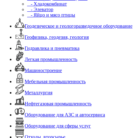
- Хладокомбинат
- Элеватор
- Яйцо и мясо птицы
Геодезическое и геологоразведочное оборудование
Геофизика, геодезия, геология
Гидравлика и пневматика
Легкая промышленность
Машиностроение
Мебельная промышленность
Металлургия
Нефтегазовая промышленность
Оборудование для АЗС и автосервиса
Оборудование для сферы услуг
Отходы, вторсырье