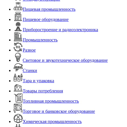
Пищевая промышленность
Пищевое оборудование
Приборостроение и радиоэлектроника
Промышленность
Разное
Световое и звукотехническое оборудование
Станки
Тара и упаковка
Товары потребления
Топливная промышленность
Торговое и банковское оборудование
Химическая промышленность