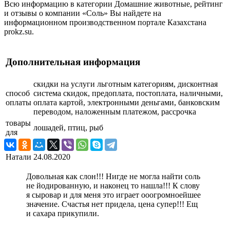
Всю информацию в категории Домашние животные, рейтинг
и отзывы о компании «Соль» Вы найдете на
информационном производственном портале Казахстана
prokz.su.
Дополнительная информация
скидки на услуги льготным категориям, дисконтная
способ
система скидок, предоплата, постоплата, наличными,
оплаты
оплата картой, электронными деньгами, банковским
переводом, наложенным платежом, рассрочка
товары
лошадей, птиц, рыб
для
Натали
24.08.2020
Довольная как слон!!! Нигде не могла найти соль
не йодированную, и наконец то нашла!!! К слову
я сыровар и для меня это играет ооогромноейшее
значение. Счастья нет придела, цена супер!!! Ещ
и сахара прикупили.