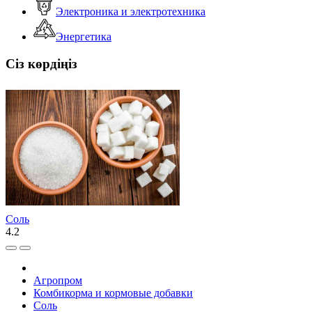
Электроника и электротехника
Энергетика
Сіз көрдіңіз
Соль
4.2
Агропром
Комбикорма и кормовые добавки
Соль