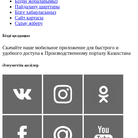
Біздің жобаларымыз
Пайдалану шарттары
Бізге хабарласыңыз
Сайт картасы
Сұрау жіберу
Бізді қолдаңыз
Скачайте наше мобильное приложение для быстрого и
удобного доступа к Производственному порталу Казахстана
Әлеуметтік желілер