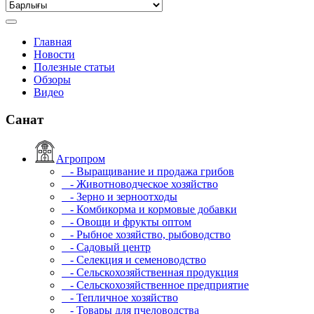
Главная
Новости
Полезные статьи
Обзоры
Видео
Санат
Агропром
- Выращивание и продажа грибов
- Животноводческое хозяйство
- Зерно и зерноотходы
- Комбикорма и кормовые добавки
- Овощи и фрукты оптом
- Рыбное хозяйство, рыбоводство
- Садовый центр
- Селекция и семеноводство
- Сельскохозяйственная продукция
- Сельскохозяйственное предприятие
- Тепличное хозяйство
- Товары для пчеловодства