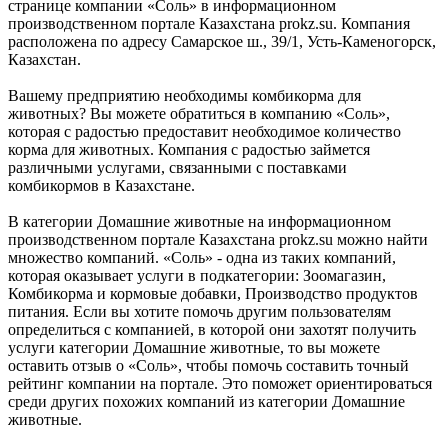
странице компании «Соль» в информационном
производственном портале Казахстана prokz.su. Компания
расположена по адресу Самарское ш., 39/1, Усть-Каменогорск,
Казахстан.
Вашему предприятию необходимы комбикорма для
животных? Вы можете обратиться в компанию «Соль»,
которая с радостью предоставит необходимое количество
корма для животных. Компания с радостью займется
различными услугами, связанными с поставками
комбикормов в Казахстане.
В категории Домашние животные на информационном
производственном портале Казахстана prokz.su можно найти
множество компаний. «Соль» - одна из таких компаний,
которая оказывает услуги в подкатегории: Зоомагазин,
Комбикорма и кормовые добавки, Производство продуктов
питания. Если вы хотите помочь другим пользователям
определиться с компанией, в которой они захотят получить
услуги категории Домашние животные, то вы можете
оставить отзыв о «Соль», чтобы помочь составить точный
рейтинг компании на портале. Это поможет ориентироваться
среди других похожих компаний из категории Домашние
животные.