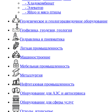
- Хладокомбинат
- Элеватор
- Яйцо и мясо птицы
Геодезическое и геологоразведочное оборудование
Геофизика, геодезия, геология
Гидравлика и пневматика
Легкая промышленность
Машиностроение
Мебельная промышленность
Металлургия
Нефтегазовая промышленность
Оборудование для АЗС и автосервиса
Оборудование для сферы услуг
Отходы, вторсырье