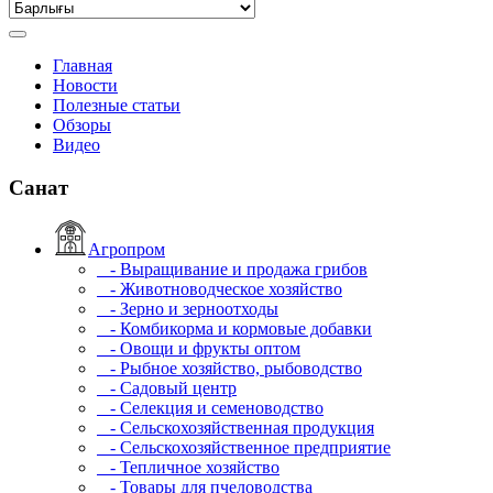
Главная
Новости
Полезные статьи
Обзоры
Видео
Санат
Агропром
- Выращивание и продажа грибов
- Животноводческое хозяйство
- Зерно и зерноотходы
- Комбикорма и кормовые добавки
- Овощи и фрукты оптом
- Рыбное хозяйство, рыбоводство
- Садовый центр
- Селекция и семеноводство
- Сельскохозяйственная продукция
- Сельскохозяйственное предприятие
- Тепличное хозяйство
- Товары для пчеловодства