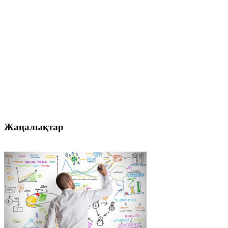
Жаңалықтар