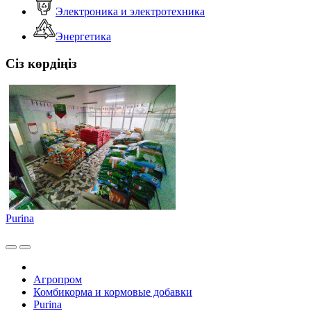
Электроника и электротехника
Энергетика
Сіз көрдіңіз
Purina
Агропром
Комбикорма и кормовые добавки
Purina