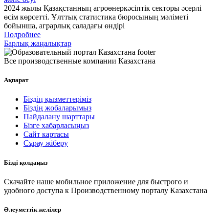
2024 жылы Қазақстанның агроөнеркәсіптік секторы әсерлі
өсім көрсетті. Ұлттық статистика бюросының мәліметі
бойынша, аграрлық саладағы өндірі
Подробнее
Барлық жаңалықтар
Все производственные компании Казахстана
Ақпарат
Біздің қызметтеріміз
Біздің жобаларымыз
Пайдалану шарттары
Бізге хабарласыңыз
Сайт картасы
Сұрау жіберу
Бізді қолдаңыз
Скачайте наше мобильное приложение для быстрого и
удобного доступа к Производственному порталу Казахстана
Әлеуметтік желілер