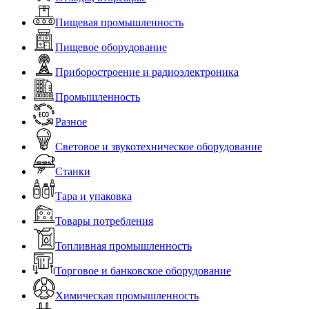
Пищевая промышленность
Пищевое оборудование
Приборостроение и радиоэлектроника
Промышленность
Разное
Световое и звукотехническое оборудование
Станки
Тара и упаковка
Товары потребления
Топливная промышленность
Торговое и банковское оборудование
Химическая промышленность