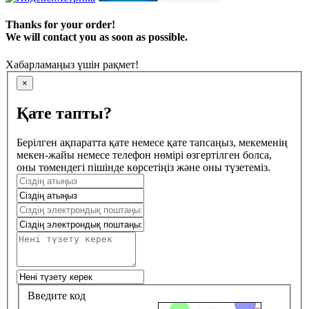
Thanks for your order!
We will contact you as soon as possible.
Хабарламаңыз үшін рақмет!
×
Қате тапты?
Берілген ақпаратта қате немесе қате тапсаңыз, мекеменің
мекен-жайы немесе телефон нөмірі өзгертілген болса,
оны төмендегі пішінде көрсетіңіз және оны түзетеміз.
Введите код