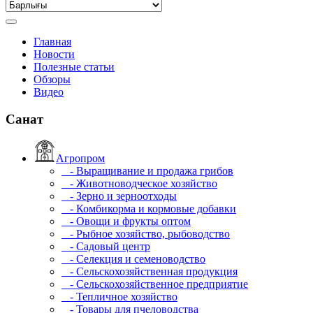
Главная
Новости
Полезные статьи
Обзоры
Видео
Санат
Агропром
- Выращивание и продажа грибов
- Животноводческое хозяйство
- Зерно и зерноотходы
- Комбикорма и кормовые добавки
- Овощи и фрукты оптом
- Рыбное хозяйство, рыбоводство
- Садовый центр
- Селекция и семеноводство
- Сельскохозяйственная продукция
- Сельскохозяйственное предприятие
- Тепличное хозяйство
- Товары для пчеловодства