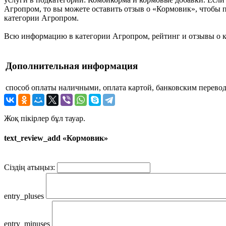
Агропром, то вы можете оставить отзыв о «Кормовик», чтобы 
категории Агропром.
Всю информацию в категории Агропром, рейтинг и отзывы о к
Дополнительная информация
способ оплаты
наличными, оплата картой, банковским перево
Жоқ пікірлер бұл тауар.
text_review_add «Кормовик»
Сіздің атыңыз:
entry_pluses
entry_minuses