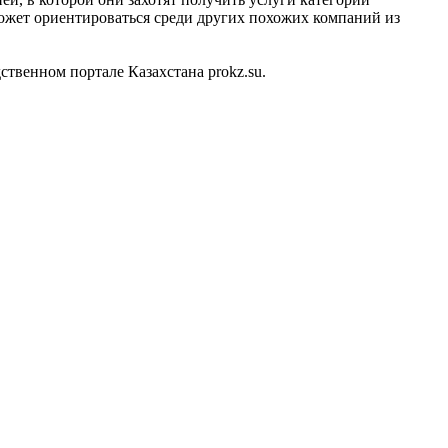
может ориентироваться среди других похожих компаний из
венном портале Казахстана prokz.su.