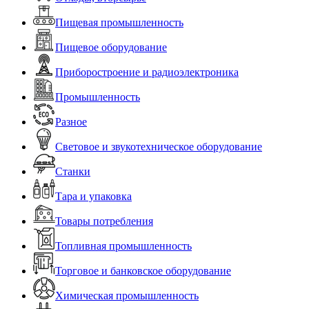
Пищевая промышленность
Пищевое оборудование
Приборостроение и радиоэлектроника
Промышленность
Разное
Световое и звукотехническое оборудование
Станки
Тара и упаковка
Товары потребления
Топливная промышленность
Торговое и банковское оборудование
Химическая промышленность