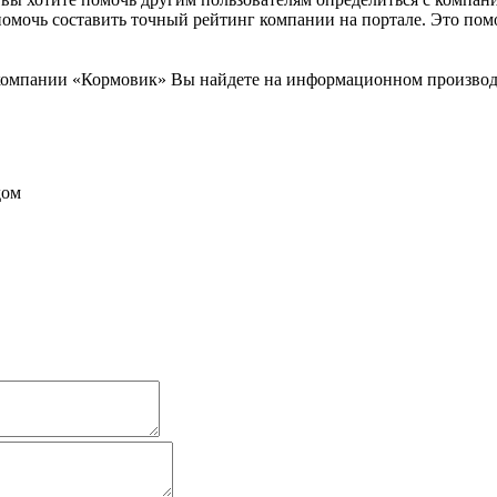
помочь составить точный рейтинг компании на портале. Это по
омпании «Кормовик» Вы найдете на информационном производст
дом