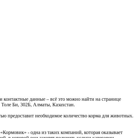
 контактные данные – всё это можно найти на странице
Толе Би, 302Б, Алматы, Казахстан.
ью предоставит необходимое количество корма для животных.
Кормовик» - одна из таких компаний, которая оказывает
й, в которой они захотят получить услуги категории