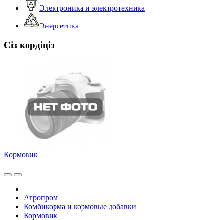
Электроника и электротехника
Энергетика
Сіз көрдіңіз
Кормовик
Агропром
Комбикорма и кормовые добавки
Кормовик