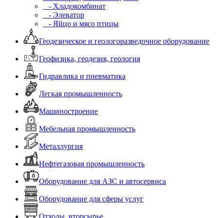
- Хладокомбинат
- Элеватор
- Яйцо и мясо птицы
Геодезическое и геологоразведочное оборудование
Геофизика, геодезия, геология
Гидравлика и пневматика
Легкая промышленность
Машиностроение
Мебельная промышленность
Металлургия
Нефтегазовая промышленность
Оборудование для АЗС и автосервиса
Оборудование для сферы услуг
Отходы, вторсырье