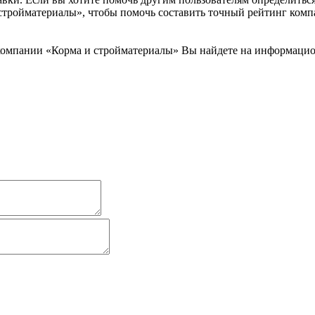
 стройматериалы», чтобы помочь составить точный рейтинг комп
омпании «Корма и стройматериалы» Вы найдете на информацион