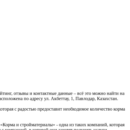
тинг, отзывы и контактные данные – всё это можно найти на
оложена по адресу ул. Акбеттау, 1, Павлодар, Казахстан.
торая с радостью предоставит необходимое количество корма
Корма и стройматериалы» - одна из таких компаний, которая
с компанией, в которой они захотят получить услуги