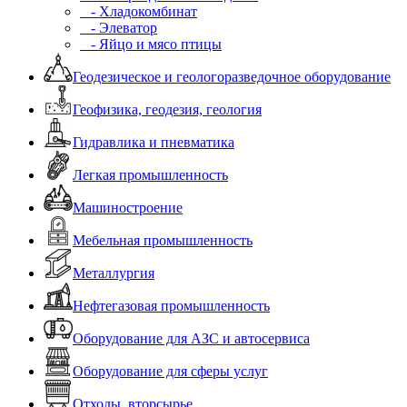
- Хладокомбинат
- Элеватор
- Яйцо и мясо птицы
Геодезическое и геологоразведочное оборудование
Геофизика, геодезия, геология
Гидравлика и пневматика
Легкая промышленность
Машиностроение
Мебельная промышленность
Металлургия
Нефтегазовая промышленность
Оборудование для АЗС и автосервиса
Оборудование для сферы услуг
Отходы, вторсырье