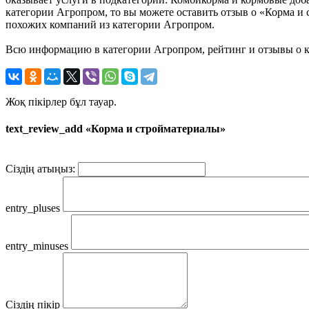
категории Агропром, то вы можете оставить отзыв о «Корма и
похожих компаний из категории Агропром.
Всю информацию в категории Агропром, рейтинг и отзывы о к
Жоқ пікірлер бұл тауар.
text_review_add «Корма и стройматериалы»
Сіздің атыңыз:
entry_pluses
entry_minuses
Сіздің пікір