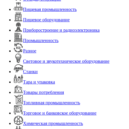
Пищевая промышленность
Пищевое оборудование
Приборостроение и радиоэлектроника
Промышленность
Разное
Световое и звукотехническое оборудование
Станки
Тара и упаковка
Товары потребления
Топливная промышленность
Торговое и банковское оборудование
Химическая промышленность