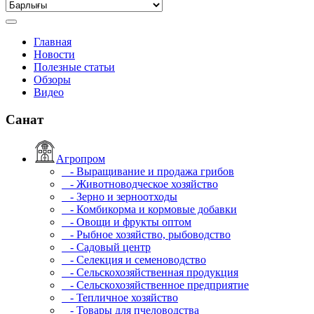
Главная
Новости
Полезные статьи
Обзоры
Видео
Санат
Агропром
- Выращивание и продажа грибов
- Животноводческое хозяйство
- Зерно и зерноотходы
- Комбикорма и кормовые добавки
- Овощи и фрукты оптом
- Рыбное хозяйство, рыбоводство
- Садовый центр
- Селекция и семеноводство
- Сельскохозяйственная продукция
- Сельскохозяйственное предприятие
- Тепличное хозяйство
- Товары для пчеловодства