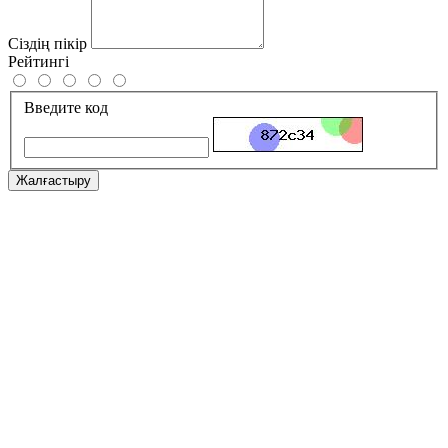
Сіздің пікір
Рейтингі
Введите код
Жалғастыру