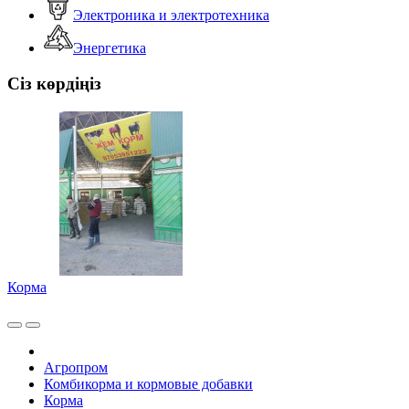
Электроника и электротехника
Энергетика
Сіз көрдіңіз
Корма
Агропром
Комбикорма и кормовые добавки
Корма