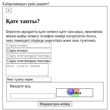
Хабарламаңыз үшін рақмет!
×
Қате тапты?
Берілген ақпаратта қате немесе қате тапсаңыз, мекеменің
мекен-жайы немесе телефон нөмірі өзгертілген болса,
оны төмендегі пішінде көрсетіңіз және оны түзетеміз.
Введите код
Модераторға жіберу