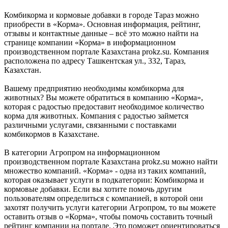
Комбикорма и кормовые добавки в городе Тараз можно
приобрести в «Корма». Основная информация, рейтинг,
отзывы и контактные данные – всё это можно найти на
странице компании «Корма» в информационном
производственном портале Казахстана prokz.su. Компания
расположена по адресу Ташкентская ул., 332, Тараз,
Казахстан.
Вашему предприятию необходимы комбикорма для
животных? Вы можете обратиться в компанию «Корма»,
которая с радостью предоставит необходимое количество
корма для животных. Компания с радостью займется
различными услугами, связанными с поставками
комбикормов в Казахстане.
В категории Агропром на информационном
производственном портале Казахстана prokz.su можно найти
множество компаний. «Корма» - одна из таких компаний,
которая оказывает услуги в подкатегории: Комбикорма и
кормовые добавки. Если вы хотите помочь другим
пользователям определиться с компанией, в которой они
захотят получить услуги категории Агропром, то вы можете
оставить отзыв о «Корма», чтобы помочь составить точный
рейтинг компании на портале. Это поможет ориентироваться