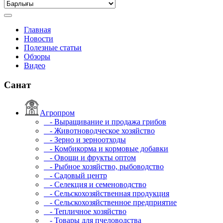
Главная
Новости
Полезные статьи
Обзоры
Видео
Санат
Агропром
- Выращивание и продажа грибов
- Животноводческое хозяйство
- Зерно и зерноотходы
- Комбикорма и кормовые добавки
- Овощи и фрукты оптом
- Рыбное хозяйство, рыбоводство
- Садовый центр
- Селекция и семеноводство
- Сельскохозяйственная продукция
- Сельскохозяйственное предприятие
- Тепличное хозяйство
- Товары для пчеловодства