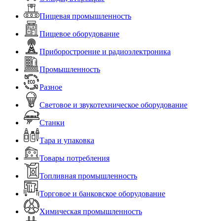
Пищевая промышленность
Пищевое оборудование
Приборостроение и радиоэлектроника
Промышленность
Разное
Световое и звукотехническое оборудование
Станки
Тара и упаковка
Товары потребления
Топливная промышленность
Торговое и банковское оборудование
Химическая промышленность