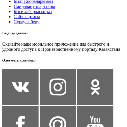
Біздің жобаларымыз
Пайдалану шарттары
Бізге хабарласыңыз
Сайт картасы
Сұрау жіберу
Бізді қолдаңыз
Скачайте наше мобильное приложение для быстрого и
удобного доступа к Производственному порталу Казахстана
Әлеуметтік желілер