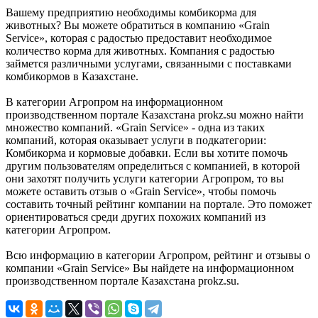
Вашему предприятию необходимы комбикорма для
животных? Вы можете обратиться в компанию «Grain
Service», которая с радостью предоставит необходимое
количество корма для животных. Компания с радостью
займется различными услугами, связанными с поставками
комбикормов в Казахстане.
В категории Агропром на информационном
производственном портале Казахстана prokz.su можно найти
множество компаний. «Grain Service» - одна из таких
компаний, которая оказывает услуги в подкатегории:
Комбикорма и кормовые добавки. Если вы хотите помочь
другим пользователям определиться с компанией, в которой
они захотят получить услуги категории Агропром, то вы
можете оставить отзыв о «Grain Service», чтобы помочь
составить точный рейтинг компании на портале. Это поможет
ориентироваться среди других похожих компаний из
категории Агропром.
Всю информацию в категории Агропром, рейтинг и отзывы о
компании «Grain Service» Вы найдете на информационном
производственном портале Казахстана prokz.su.