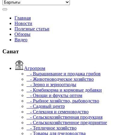
Главная
Новости
Полезные статьи
Обзоры
Видео
Санат
Агропром
- Выращивание и продажа грибов
- Животноводческое хозяйство
- Зерно и зерноотходы
- Комбикорма и кормовые добавки
- Овощи и фрукты оптом
- Рыбное хозяйство, рыбоводство
- Садовый центр
- Селекция и семеноводство
- Сельскохозяйственная продукция
- Сельскохозяйственное предприятие
- Тепличное хозяйство
- Товары для пчеловодства