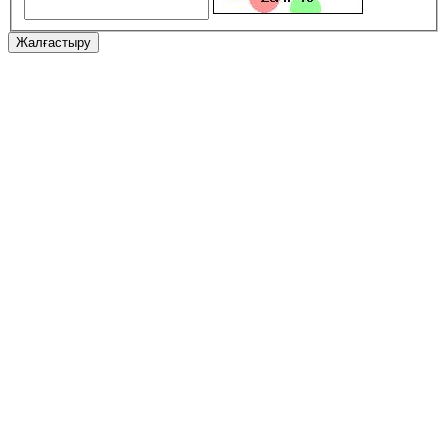
Жалғастыру