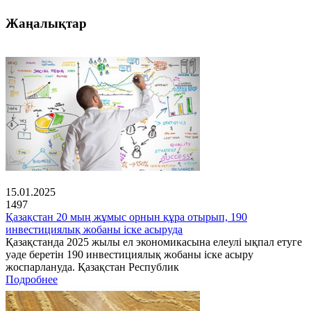
Жаңалықтар
15.01.2025
1497
Қазақстан 20 мың жұмыс орнын құра отырып, 190
инвестициялық жобаны іске асыруда
Қазақстанда 2025 жылы ел экономикасына елеулі ықпал етуге
уәде беретін 190 инвестициялық жобаны іске асыру
жоспарлануда. Қазақстан Республик
Подробнее