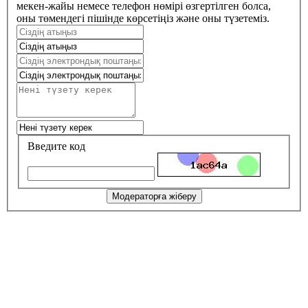
мекен-жайы немесе телефон нөмірі өзгертілген болса,
оны төмендегі пішінде көрсетіңіз және оны түзетеміз.
Введите код
Модераторға жіберу