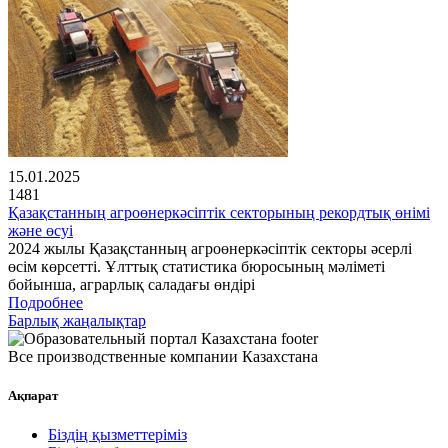
15.01.2025
1481
Қазақстанның агроөнеркәсіптік секторының рекордтық өнімі
және өсуі
2024 жылы Қазақстанның агроөнеркәсіптік секторы әсерлі
өсім көрсетті. Ұлттық статистика бюросының мәліметі
бойынша, аграрлық саладағы өндірі
Подробнее
Барлық жаңалықтар
Все производственные компании Казахстана
Ақпарат
Біздің қызметтеріміз