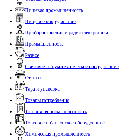
Пищевая промышленность
Пищевое оборудование
Приборостроение и радиоэлектроника
Промышленность
Разное
Световое и звукотехническое оборудование
Станки
Тара и упаковка
Товары потребления
Топливная промышленность
Торговое и банковское оборудование
Химическая промышленность