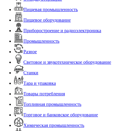
Пищевая промышленность
Пищевое оборудование
Приборостроение и радиоэлектроника
Промышленность
Разное
Световое и звукотехническое оборудование
Станки
Тара и упаковка
Товары потребления
Топливная промышленность
Торговое и банковское оборудование
Химическая промышленность