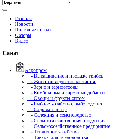
Главная
Новости
Полезные статьи
Обзоры
Видео
Санат
Агропром
- Выращивание и продажа грибов
- Животноводческое хозяйство
- Зерно и зерноотходы
- Комбикорма и кормовые добавки
- Овощи и фрукты оптом
- Рыбное хозяйство, рыбоводство
- Садовый центр
- Селекция и семеноводство
- Сельскохозяйственная продукция
- Сельскохозяйственное предприятие
- Тепличное хозяйство
- Товары для пчеловодства