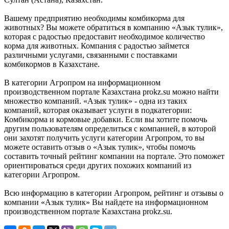
Вашему предприятию необходимы комбикорма для
животных? Вы можете обратиться в компанию «Азык тулик»,
которая с радостью предоставит необходимое количество
корма для животных. Компания с радостью займется
различными услугами, связанными с поставками
комбикормов в Казахстане.
В категории Агропром на информационном
производственном портале Казахстана prokz.su можно найти
множество компаний. «Азык тулик» - одна из таких
компаний, которая оказывает услуги в подкатегории:
Комбикорма и кормовые добавки. Если вы хотите помочь
другим пользователям определиться с компанией, в которой
они захотят получить услуги категории Агропром, то вы
можете оставить отзыв о «Азык тулик», чтобы помочь
составить точный рейтинг компании на портале. Это поможет
ориентироваться среди других похожих компаний из
категории Агропром.
Всю информацию в категории Агропром, рейтинг и отзывы о
компании «Азык тулик» Вы найдете на информационном
производственном портале Казахстана prokz.su.