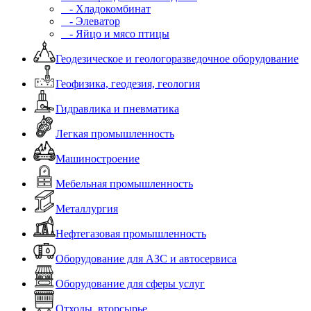
- Хладокомбинат
- Элеватор
- Яйцо и мясо птицы
Геодезическое и геологоразведочное оборудование
Геофизика, геодезия, геология
Гидравлика и пневматика
Легкая промышленность
Машиностроение
Мебельная промышленность
Металлургия
Нефтегазовая промышленность
Оборудование для АЗС и автосервиса
Оборудование для сферы услуг
Отходы, вторсырье