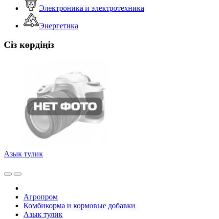
Электроника и электротехника
Энергетика
Сіз көрдіңіз
Азык тулик
Агропром
Комбикорма и кормовые добавки
Азык тулик