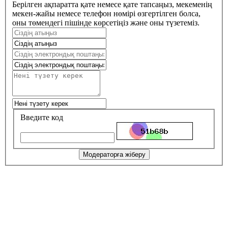
Берілген ақпаратта қате немесе қате тапсаңыз, мекеменің
мекен-жайы немесе телефон нөмірі өзгертілген болса,
оны төмендегі пішінде көрсетіңіз және оны түзетеміз.
Введите код
Модераторға жіберу