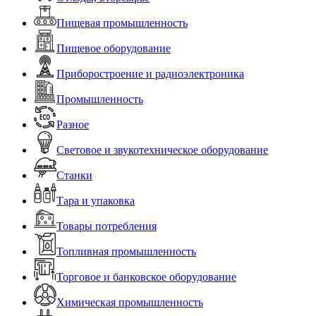
Пищевая промышленность
Пищевое оборудование
Приборостроение и радиоэлектроника
Промышленность
Разное
Световое и звукотехническое оборудование
Станки
Тара и упаковка
Товары потребления
Топливная промышленность
Торговое и банковское оборудование
Химическая промышленность