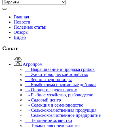
Главная
Новости
Полезные статьи
Обзоры
Видео
Санат
Агропром
- Выращивание и продажа грибов
- Животноводческое хозяйство
- Зерно и зерноотходы
- Комбикорма и кормовые добавки
- Овощи и фрукты оптом
- Рыбное хозяйство, рыбоводство
- Садовый центр
- Селекция и семеноводство
- Сельскохозяйственная продукция
- Сельскохозяйственное предприятие
- Тепличное хозяйство
- Товары для пчеловодства