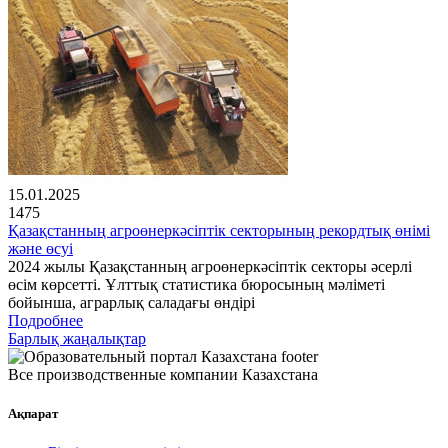
15.01.2025
1475
Қазақстанның агроөнеркәсіптік секторының рекордтық өнімі
және өсуі
2024 жылы Қазақстанның агроөнеркәсіптік секторы әсерлі
өсім көрсетті. Ұлттық статистика бюросының мәліметі
бойынша, аграрлық саладағы өндірі
Подробнее
Барлық жаңалықтар
Все производственные компании Казахстана
Ақпарат