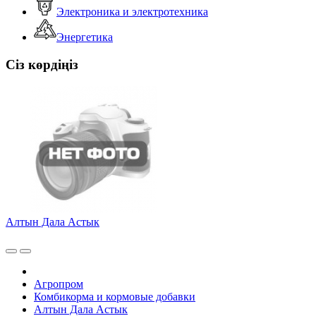
Электроника и электротехника
Энергетика
Сіз көрдіңіз
Алтын Дала Астык
Агропром
Комбикорма и кормовые добавки
Алтын Дала Астык