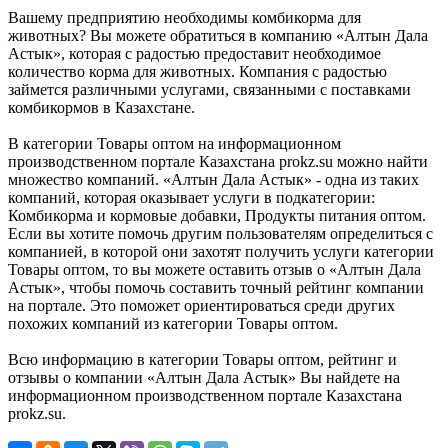
Вашему предприятию необходимы комбикорма для
животных? Вы можете обратиться в компанию «Алтын Дала
Астык», которая с радостью предоставит необходимое
количество корма для животных. Компания с радостью
займется различными услугами, связанными с поставками
комбикормов в Казахстане.
В категории Товары оптом на информационном
производственном портале Казахстана prokz.su можно найти
множество компаний. «Алтын Дала Астык» - одна из таких
компаний, которая оказывает услуги в подкатегории:
Комбикорма и кормовые добавки, Продукты питания оптом.
Если вы хотите помочь другим пользователям определиться с
компанией, в которой они захотят получить услуги категории
Товары оптом, то вы можете оставить отзыв о «Алтын Дала
Астык», чтобы помочь составить точный рейтинг компании
на портале. Это поможет ориентироваться среди других
похожих компаний из категории Товары оптом.
Всю информацию в категории Товары оптом, рейтинг и
отзывы о компании «Алтын Дала Астык» Вы найдете на
информационном производственном портале Казахстана
prokz.su.