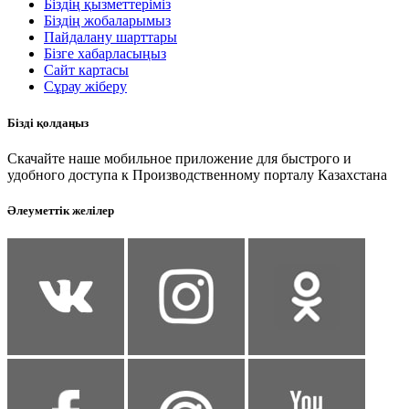
Біздің қызметтеріміз
Біздің жобаларымыз
Пайдалану шарттары
Бізге хабарласыңыз
Сайт картасы
Сұрау жіберу
Бізді қолдаңыз
Скачайте наше мобильное приложение для быстрого и
удобного доступа к Производственному порталу Казахстана
Әлеуметтік желілер