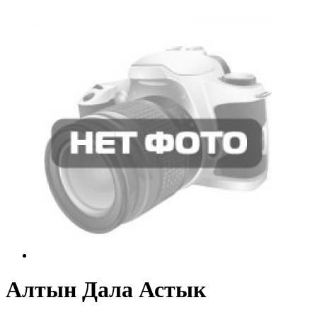
Алтын Дала Астык